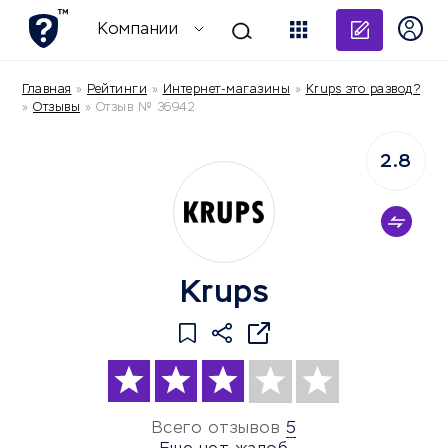
Добави
Компании
Главная
»
Рейтинги
»
Интернет-магазины
»
Krups это развод?
»
Отзывы
»
Отзыв № 36942
2.8
Krups
Всего отзывов
5