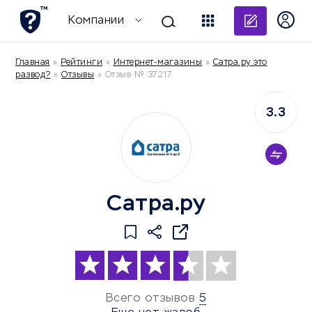
Добави
Компании
Главная
»
Рейтинги
»
Интернет-магазины
»
Сатра.ру это
развод?
»
Отзывы
»
Отзыв № 37217
3.3
Сатра.ру
Всего отзывов
5