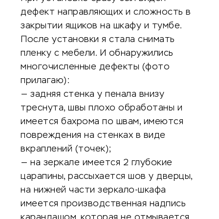
дефект направляющих и сложность в
закрытии ящиков на шкафу и тумбе.
После установки я стала снимать
пленку с мебели. И обнаружились
многочисленные дефекты (фото
прилагаю):
— задняя стенка у пенала внизу
треснута, швы плохо обработаны и
имеется бахрома по швам, имеются
повреждения на стенках в виде
вкраплений (точек);
— на зеркале имеется 2 глубокие
царапины, рассыхается шов у дверцы,
на нижней части зеркало-шкафа
имеется производственная надпись
карандашом, которая не отмывается,