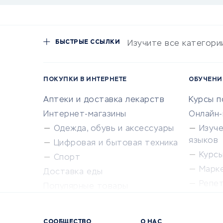
БЫСТРЫЕ ССЫЛКИ
Изучите все категори
ПОКУПКИ В ИНТЕРНЕТЕ
ОБУЧЕНИ
Аптеки и доставка лекарств
Курсы 
Интернет-магазины
Онлайн
Одежда, обувь и аксессуары
Изуч
языков
Цифровая и бытовая техника
Курсы 
Спорт
Марк
Доставка еды
Репе
Популярные товары
Крас
Сервисы доставки
Сервисы
СООБЩЕСТВО
О НАС