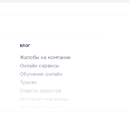
БЛОГ
Жалобы на компании
Онлайн сервисы
Обучение онлайн
Туризм
Советы юристов
Интернет-магазины
Фондовый рынок
Криптовалюта
Ставки на спорт