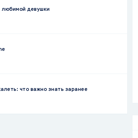
я любимой девушки
ne
жалеть: что важно знать заранее