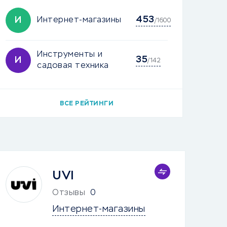
453
И
Интернет-магазины
/1600
Инструменты и
35
И
/142
садовая техника
ВСЕ РЕЙТИНГИ
UVI
Отзывы
0
Интернет-магазины