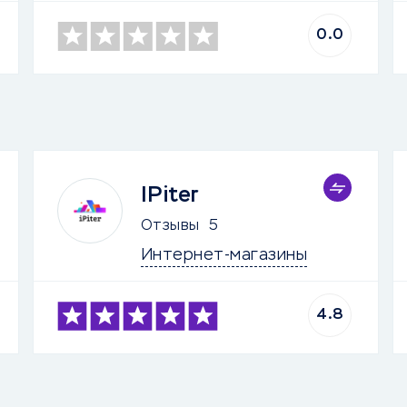
0.0
IPiter
Отзывы
5
Интернет-магазины
4.8