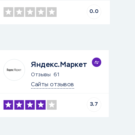
0.0
Яндекс.Маркет
Отзывы
61
Сайты отзывов
3.7