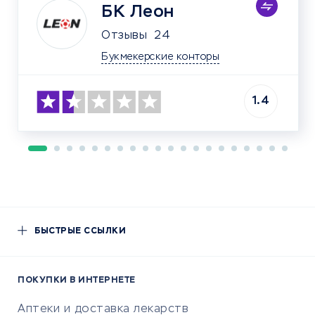
БК Леон
Отзывы
24
Букмекерские конторы
1.4
БЫСТРЫЕ ССЫЛКИ
ПОКУПКИ В ИНТЕРНЕТЕ
Аптеки и доставка лекарств