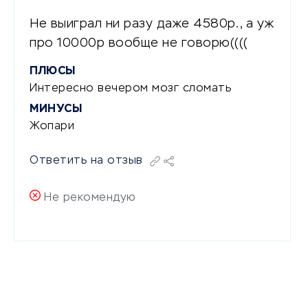
Не выиграл ни разу даже 4580р., а уж
про 10000р вообще не говорю((((
ПЛЮСЫ
Интересно вечером мозг сломать
МИНУСЫ
Жопари
Ответить на отзыв
Не рекомендую