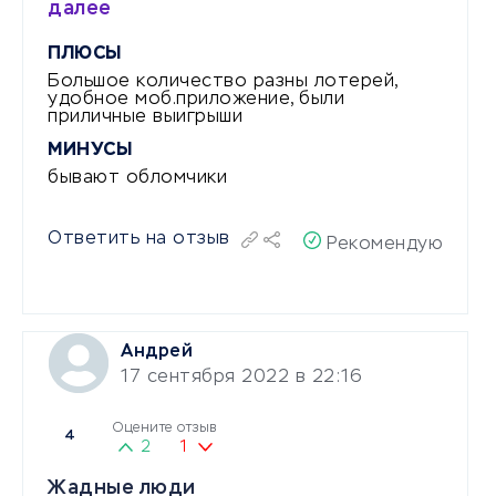
далее
ПЛЮСЫ
Большое количество разны лотерей,
удобное моб.приложение, были
приличные выигрыши
МИНУСЫ
бывают обломчики
Ответить на отзыв
Рекомендую
Андрей
17 сентября 2022 в 22:16
Оцените отзыв
4
2
1
Жадные люди