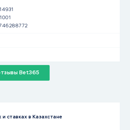
14931
1001
746288772
отзывы Bet365
х и ставках в Казахстане