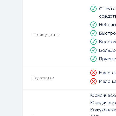
Отсутс
средст
Неболь
Быстро
Преимущества
Высоки
Большо
Прямые
Мало с
Недостатки
Мало к
Юридическо
Юридически
Кожуховский 