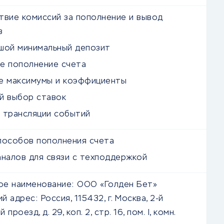
твие комиссий за пополнение и вывод
в
шой минимальный депозит
е пополнение счета
е максимумы и коэффициенты
й выбор ставок
 трансляции событий
пособов пополнения счета
аналов для связи с техподдержкой
е наименование:
ООО «Голден Бет»
й адрес:
Россия, 115432, г. Москва, 2-й
проезд, д. 29, коп. 2, стр. 16, пом. I, комн.