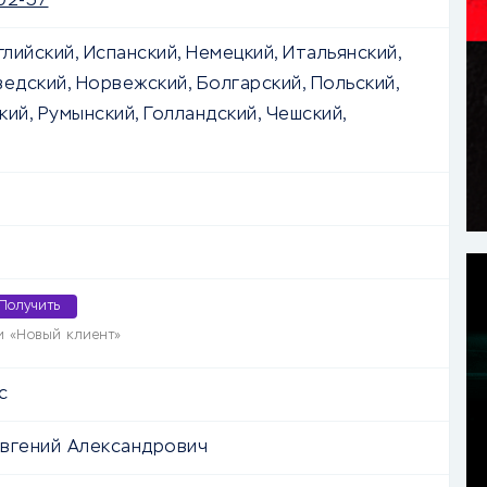
02-57
глийский, Испанский, Немецкий, Итальянский,
едский, Норвежский, Болгарский, Польский,
ий, Румынский, Голландский, Чешский,
Получить
и «Новый клиент»
с
вгений Александрович