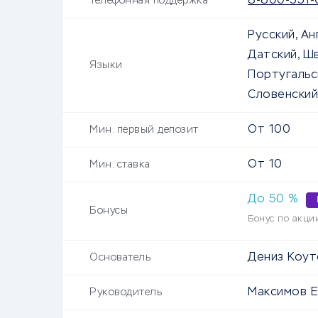
8-800-551-
Телефонная поддержка
Русский, Ан
Датский, Шв
Языки
Португальск
Словенский
От
100
Мин. первый депозит
От
10
Мин. ставка
До
50
%
Бонусы
Бонус по акци
Дениз Коут
Основатель
Максимов Е
Руководитель