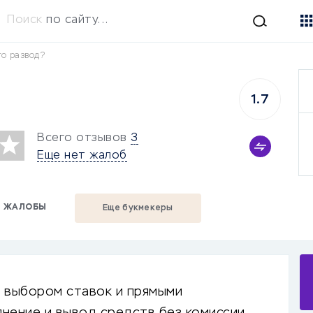
Поиск
по сайту...
то развод?
1.7
Всего отзывов
3
Еще нет жалоб
ЖАЛОБЫ
Еще букмекеры
м выбором ставок и прямыми