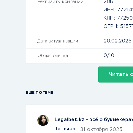
20Б
Реквизиты компании
ИНН:
77214
КПП:
77250
ОГРН:
5157
20.02.2025
Дата актуализации
0/10
Общая оценка
Читать 
ЕЩЕ ПО ТЕМЕ
Legalbet.kz – всё о букмекера
Татьяна
31 октября 2025