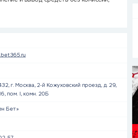
нение и вывод средств без комиссии,
нерская программа.
.bet365.ru
432, г. Москва, 2-й Кожуховский проезд, д. 29,
16, пом. I, комн. 20Б
ен Бет»