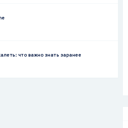
ne
жалеть: что важно знать заранее