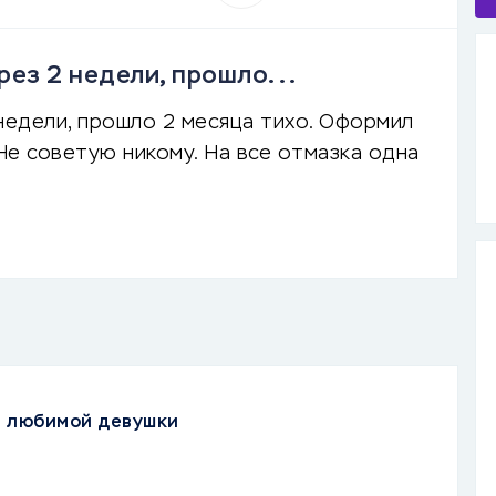
рез 2 недели, прошло...
недели, прошло 2 месяца тихо. Оформил
 Не советую никому. На все отмазка одна
я любимой девушки