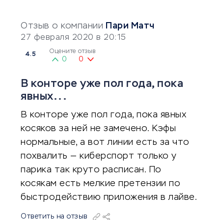
Отзыв о компании
Пари Матч
27 февраля 2020 в 20:15
Оцените отзыв
4.5
0
0
В конторе уже пол года, пока
явных...
В конторе уже пол года, пока явных
косяков за ней не замечено. Кэфы
нормальные, а вот линии есть за что
похвалить — киберспорт только у
парика так круто расписан. По
косякам есть мелкие претензии по
быстродействию приложения в лайве.
Ответить на отзыв