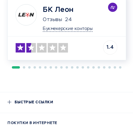
БК Леон
Отзывы
24
Букмекерские конторы
1.4
БЫСТРЫЕ ССЫЛКИ
ПОКУПКИ В ИНТЕРНЕТЕ