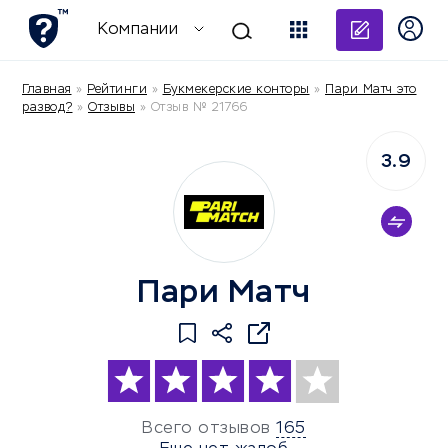
Добави
Компании
Главная
»
Рейтинги
»
Букмекерские конторы
»
Пари Матч это
развод?
»
Отзывы
»
Отзыв № 21766
3.9
Пари Матч
Всего отзывов
165