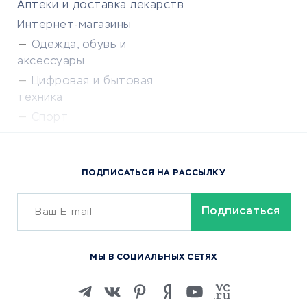
Аптеки и доставка лекарств
Интернет-магазины
Одежда, обувь и
аксессуары
Цифровая и бытовая
техника
Спорт
Доставка еды
Популярные товары
ПОДПИСАТЬСЯ НА РАССЫЛКУ
Сервисы доставки
ОБУЧЕНИЕ И РАБОТА
Курсы по обучению
МЫ В СОЦИАЛЬНЫХ СЕТЯХ
Онлайн-школы
Изучение иностранных
языков