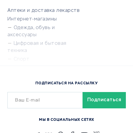
Аптеки и доставка лекарств
Интернет-магазины
Одежда, обувь и
аксессуары
Цифровая и бытовая
техника
Спорт
Доставка еды
Популярные товары
ПОДПИСАТЬСЯ НА РАССЫЛКУ
Сервисы доставки
ОБУЧЕНИЕ И РАБОТА
Курсы по обучению
МЫ В СОЦИАЛЬНЫХ СЕТЯХ
Онлайн-школы
Изучение иностранных