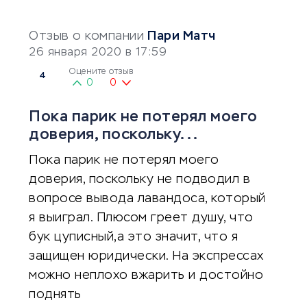
Отзыв о компании
Пари Матч
26 января 2020 в 17:59
Оцените отзыв
4
0
0
Пока парик не потерял моего
доверия, поскольку...
Пока парик не потерял моего
доверия, поскольку не подводил в
вопросе вывода лавандоса, который
я выиграл. Плюсом греет душу, что
бук цуписный,а это значит, что я
защищен юридически. На экспрессах
можно неплохо вжарить и достойно
поднять