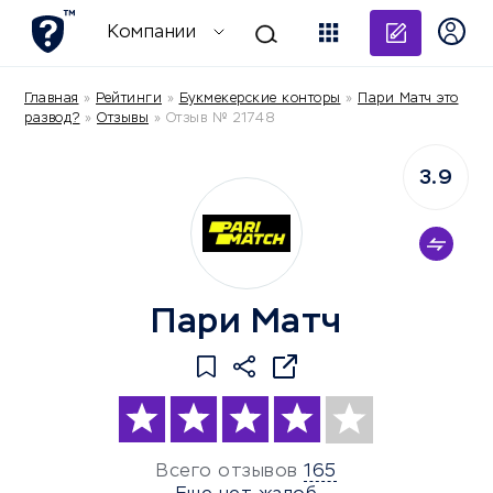
Добави
Компании
Главная
»
Рейтинги
»
Букмекерские конторы
»
Пари Матч это
развод?
»
Отзывы
»
Отзыв № 21748
3.9
Пари Матч
Всего отзывов
165