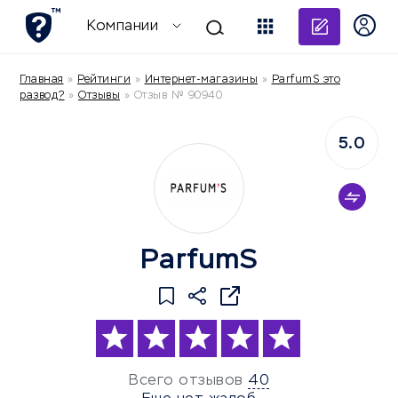
Добави
Компании
Главная
»
Рейтинги
»
Интернет-магазины
»
ParfumS это
развод?
»
Отзывы
»
Отзыв № 90940
5.0
ParfumS
Всего отзывов
40