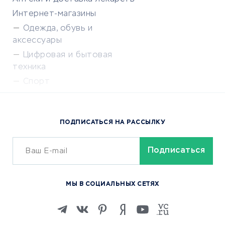
Интернет-магазины
Одежда, обувь и
аксессуары
Цифровая и бытовая
техника
Спорт
Доставка еды
Популярные товары
ПОДПИСАТЬСЯ НА РАССЫЛКУ
Сервисы доставки
ОБУЧЕНИЕ И РАБОТА
Курсы по обучению
МЫ В СОЦИАЛЬНЫХ СЕТЯХ
Онлайн-школы
Изучение иностранных
языков