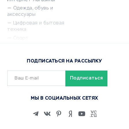
Одежда, обувь и
аксессуары
Цифровая и бытовая
техника
Спорт
Доставка еды
Популярные товары
ПОДПИСАТЬСЯ НА РАССЫЛКУ
Сервисы доставки
ОБУЧЕНИЕ И РАБОТА
Курсы по обучению
МЫ В СОЦИАЛЬНЫХ СЕТЯХ
Онлайн-школы
Изучение иностранных
языков
Курсы IT и digital