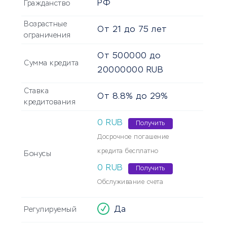
РФ
Гражданство
Возрастные
От
21
до
75
лет
ограничения
От
500000
до
Сумма кредита
20000000
RUB
Ставка
От 8.8% до 29%
кредитования
0 RUB
Получить
Досрочное погашение
кредита бесплатно
Бонусы
0 RUB
Получить
Обслуживание счета
Да
Регулируемый