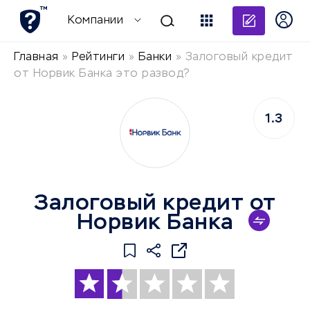
Добави
Компании
Главная
»
Рейтинги
»
Банки
»
Залоговый кредит
от Норвик Банка это развод?
1.3
Залоговый кредит от
Норвик Банка