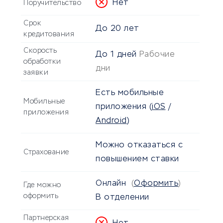
Нет
Поручительство
Срок
До
20 лет
кредитования
Скорость
До
1 дней
Рабочие
обработки
дни
заявки
Есть мобильные
Мобильные
приложения
(
iOS
/
приложения
Android
)
Можно отказаться с
Страхование
повышением ставки
Онлайн
(
Оформить
)
Где можно
оформить
В отделении
Партнерская