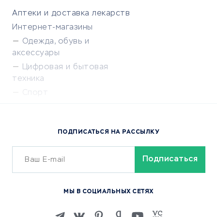
Аптеки и доставка лекарств
Интернет-магазины
Одежда, обувь и
аксессуары
Цифровая и бытовая
техника
Спорт
Доставка еды
Популярные товары
ПОДПИСАТЬСЯ НА РАССЫЛКУ
Сервисы доставки
ОБУЧЕНИЕ И РАБОТА
Курсы по обучению
МЫ В СОЦИАЛЬНЫХ СЕТЯХ
Онлайн-школы
Изучение иностранных