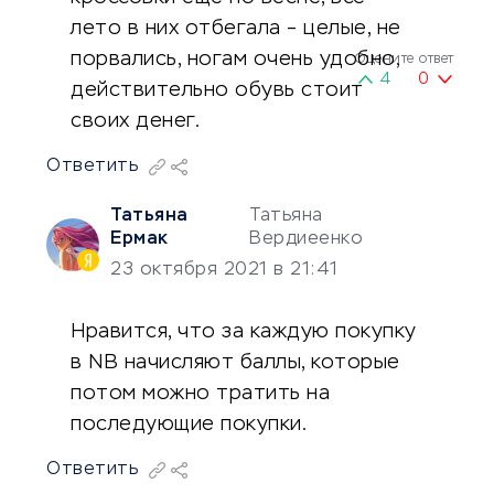
лето в них отбегала – целые, не
порвались, ногам очень удобно,
Оцените ответ
4
0
действительно обувь стоит
своих денег.
Ответить
Татьяна
Татьяна
Ермак
Вердиеенко
23 октября 2021 в 21:41
Нравится, что за каждую покупку
в NB начисляют баллы, которые
потом можно тратить на
последующие покупки.
Ответить