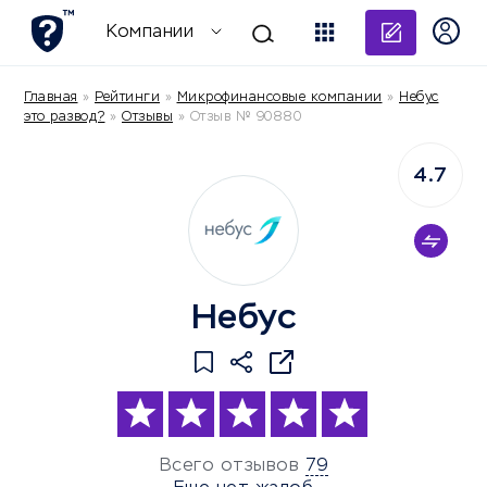
Добави
Компании
Главная
»
Рейтинги
»
Микрофинансовые компании
»
Небус
это развод?
»
Отзывы
»
Отзыв № 90880
4.7
Небус
Всего отзывов
79