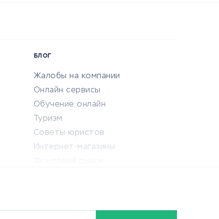
БЛОГ
Жалобы на компании
Онлайн сервисы
Обучение онлайн
Туризм
Советы юристов
Интернет-магазины
Фондовый рынок
Криптовалюта
Ставки на спорт
Кредиты и займы
Бонусы и акции