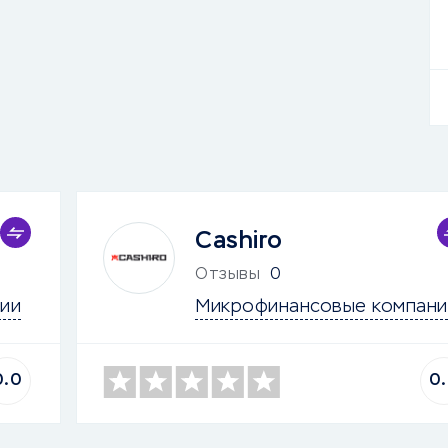
Cashiro
Отзывы
0
ии
Микрофинансовые компани
0.0
0