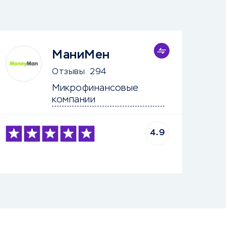
МаниМен
Отзывы
294
Микрофинансовые 
компании
4.9