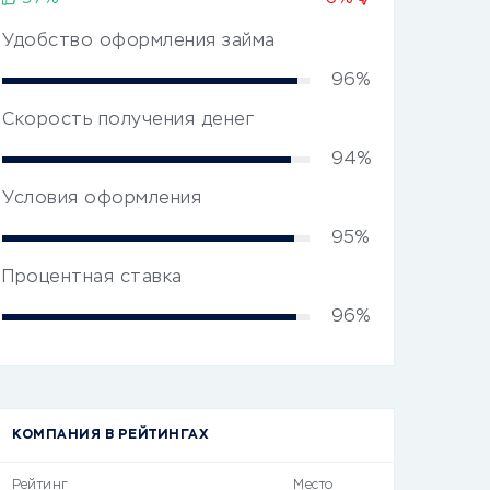
Удобство оформления займа
96%
Скорость получения денег
94%
Условия оформления
95%
Процентная ставка
96%
КОМПАНИЯ В РЕЙТИНГАХ
Рейтинг
Место