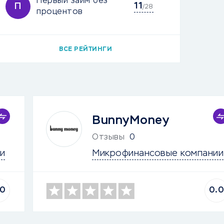
Первый займ без
11
П
/28
процентов
ВСЕ РЕЙТИНГИ
BunnyMoney
Отзывы
0
и
Микрофинансовые компании
.0
0.