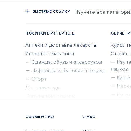
БЫСТРЫЕ ССЫЛКИ
Изучите все категори
ПОКУПКИ В ИНТЕРНЕТЕ
ОБУЧЕНИ
Аптеки и доставка лекарств
Курсы 
Интернет-магазины
Онлайн
Одежда, обувь и аксессуары
Изуч
языков
Цифровая и бытовая техника
Курсы 
Спорт
Марк
Доставка еды
Репе
Популярные товары
Крас
Сервисы доставки
Сервисы
СООБЩЕСТВО
О НАС
Сетево
Универ