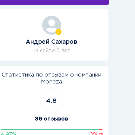
Андрей Сахаров
на сайте 5 лет
Статистика по отзывам о компании
Moneza
4.8
36 отзывов
97%
3%