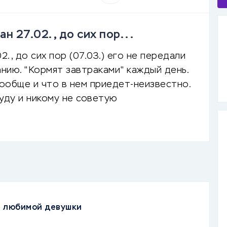
н 27.02., до сих пор...
2., до сих пор (07.03.) его не передали
анию. "Кормят завтраками" каждый день.
вообще и что в нем приедет-неизвестно.
уду и никому не советую
я любимой девушки