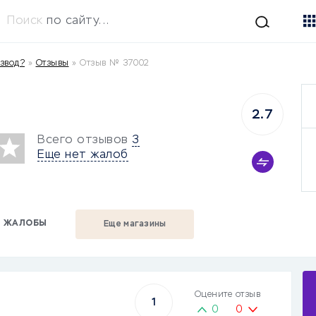
Поиск
по сайту...
азвод?
»
Отзывы
»
Отзыв № 37002
2.7
Всего отзывов
3
Еще нет жалоб
ЖАЛОБЫ
Еще магазины
Оцените отзыв
1
0
0