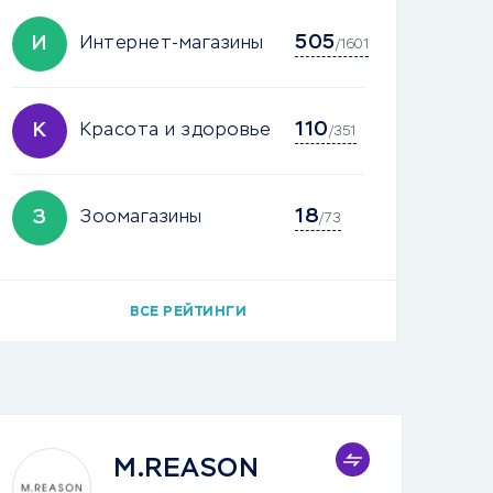
505
И
Интернет-магазины
/1601
110
К
Красота и здоровье
/351
18
З
Зоомагазины
/73
ВСЕ РЕЙТИНГИ
M.REASON