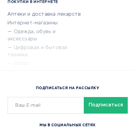
ПОКУПКИ В ИНТЕРНЕТЕ
Аптеки и доставка лекарств
Интернет-магазины
Одежда, обувь и
аксессуары
Цифровая и бытовая
техника
Спорт
Доставка еды
Популярные товары
ПОДПИСАТЬСЯ НА РАССЫЛКУ
Сервисы доставки
ОБУЧЕНИЕ И РАБОТА
Курсы по обучению
МЫ В СОЦИАЛЬНЫХ СЕТЯХ
Онлайн-школы