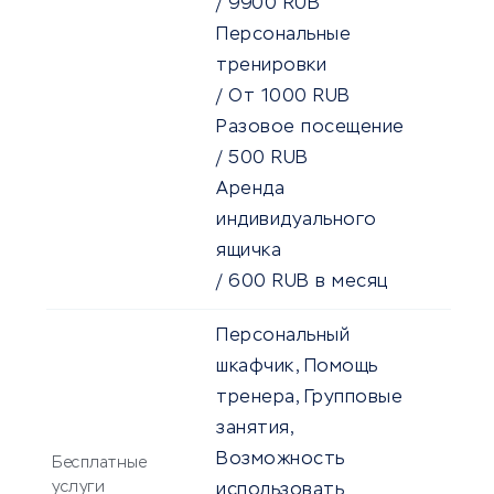
/
9900
RUB
Персональные
тренировки
/
От
1000
RUB
Разовое посещение
/
500
RUB
Аренда
индивидуального
ящичка
/
600
RUB
в месяц
Персональный
шкафчик, Помощь
тренера, Групповые
занятия,
Возможность
Бесплатные
услуги
использовать