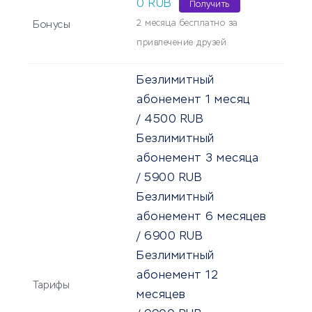
0 RUB
Получить
2 месяца бесплатно за
Бонусы
привлечение друзей
Безлимитный
абонемент 1 месяц
/
4500
RUB
Безлимитный
абонемент 3 месяца
/
5900
RUB
Безлимитный
абонемент 6 месяцев
/
6900
RUB
Безлимитный
абонемент 12
Тарифы
месяцев