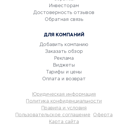
Электронный
Инвесторам
документооборот
Достоверность отзывов
Обратная связь
Юридические компании
Консалтинговые компании
ДЛЯ КОМПАНИЙ
Аудиторские компании
Добавить компанию
Бухгалтерия онлайн
Заказать обзор
Онлайн-кассы
Реклама
SERM
Виджеты
Digital
Тарифы и цены
Оплата и возврат
КРЕДИТЫ И ЗАЙМЫ
Юридическая информация
Потребительские кредиты
Политика конфиденциальности
Кредитные карты
Правила и условия
Пользовательское соглашение
Оферта
Дебетовые карты
Карта сайта
Микрофинансовые