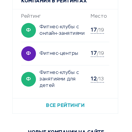
КОМПАНИЯ В РЕЙТИНГАХ
Рейтинг
Место
Фитнес-клубы с
17
Ф
/19
онлайн-занятиями
17
Ф
Фитнес-центры
/19
Фитнес-клубы с
12
Ф
занятиями для
/13
детей
ВСЕ РЕЙТИНГИ