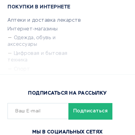
ПОКУПКИ В ИНТЕРНЕТЕ
Аптеки и доставка лекарств
Интернет-магазины
Одежда, обувь и
аксессуары
Цифровая и бытовая
техника
Спорт
Доставка еды
Популярные товары
ПОДПИСАТЬСЯ НА РАССЫЛКУ
Сервисы доставки
ОБУЧЕНИЕ И РАБОТА
Курсы по обучению
МЫ В СОЦИАЛЬНЫХ СЕТЯХ