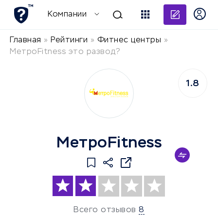
Добави
Компании
Главная
»
Рейтинги
»
Фитнес центры
»
МетроFitness это развод?
1.8
МетроFitness
Всего отзывов
8