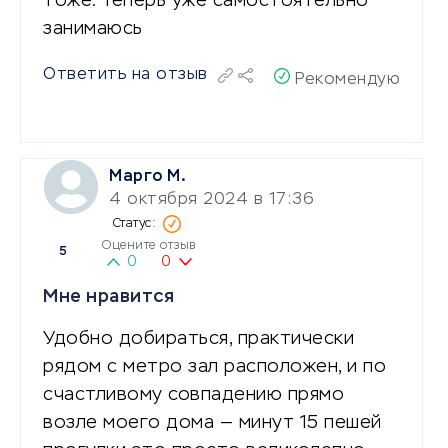
тоже. Теперь уже самостоятельно
занимаюсь
Ответить на отзыв
Рекомендую
Марго М.
4 октября 2024 в 17:36
Оцените отзыв
5
0
0
Мне нравится
Удобно добираться, практически
рядом с метро зал расположен, и по
счастливому совпадению прямо
возле моего дома — минут 15 пешей