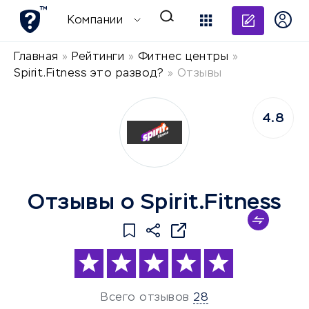
Добави
Компании
Главная
»
Рейтинги
»
Фитнес центры
»
Spirit.Fitness это развод?
»
Отзывы
4.8
Отзывы о Spirit.Fitness
Всего отзывов
28