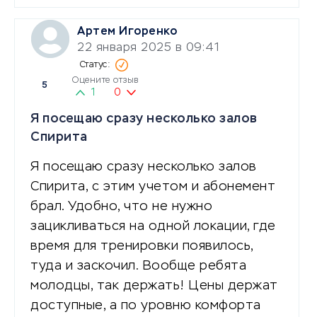
Артем Игоренко
22 января 2025 в 09:41
Оцените отзыв
5
1
0
Я посещаю сразу несколько залов
Спирита
Я посещаю сразу несколько залов
Спирита, с этим учетом и абонемент
брал. Удобно, что не нужно
зацикливаться на одной локации, где
время для тренировки появилось,
туда и заскочил. Вообще ребята
молодцы, так держать! Цены держат
доступные, а по уровню комфорта