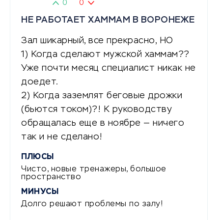
0
0
НЕ РАБОТАЕТ ХАММАМ В ВОРОНЕЖЕ
Зал шикарный, все прекрасно, НО
1) Когда сделают мужской хаммам??
Уже почти месяц специалист никак не
доедет.
2) Когда заземлят беговые дрожки
(бьются током)?! К руководству
обращалась еще в ноябре — ничего
так и не сделано!
ПЛЮСЫ
Чисто, новые тренажеры, большое
пространство
МИНУСЫ
Долго решают проблемы по залу!