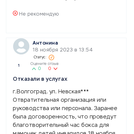
Не рекомендую
Антонина
18 ноября 2023 в 13:54
Оцените отзыв
1
0
0
Отказали в услугах
г.Волгоград. ул. Невская***
Отвратительная организация или
руководства или персонала. Заранее
была договоренность, что проведут
благотворительный час бокса для
мамочек детей инвалидов 18 ноября