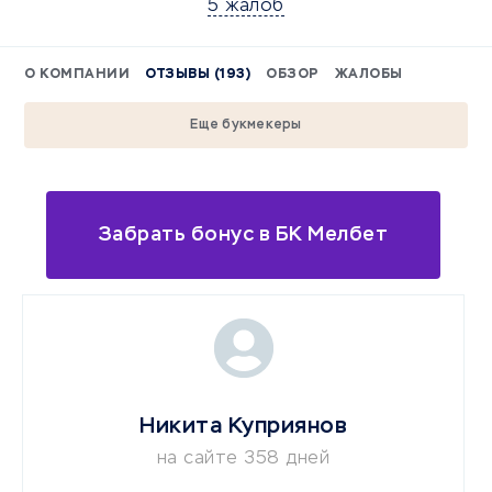
5 жалоб
О КОМПАНИИ
ОТЗЫВЫ (193)
ОБЗОР
ЖАЛОБЫ
Еще букмекеры
Забрать бонус в БК Мелбет
Никита Куприянов
на сайте 358 дней