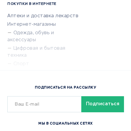
ПОКУПКИ В ИНТЕРНЕТЕ
Аптеки и доставка лекарств
Интернет-магазины
Одежда, обувь и
аксессуары
Цифровая и бытовая
техника
Спорт
Доставка еды
Популярные товары
ПОДПИСАТЬСЯ НА РАССЫЛКУ
Сервисы доставки
ОБУЧЕНИЕ И РАБОТА
Курсы по обучению
МЫ В СОЦИАЛЬНЫХ СЕТЯХ
Онлайн-школы