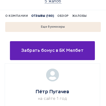
5 жалоб
О КОМПАНИИ
ОТЗЫВЫ (193)
ОБЗОР
ЖАЛОБЫ
Еще букмекеры
Забрать бонус в БК Мелбет
Пётр Пугачев
на сайте 1 год