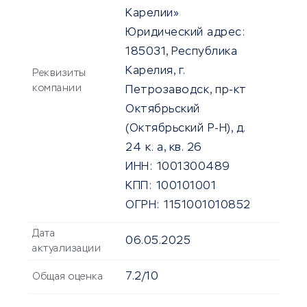
Карелии»
Юридический адрес:
185031, Республика
Карелия, г.
Реквизиты
компании
Петрозаводск, пр-кт
Октябрьский
(Октябрьский Р-Н), д.
24 к. а, кв. 26
ИНН:
1001300489
КПП:
100101001
ОГРН:
1151001010852
Дата
06.05.2025
актуализации
7.2/10
Общая оценка