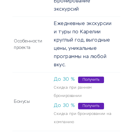
Бронирование
экскурсий
Ежедневные экскурсии
и туры по Карелии
круглый год, выгодные
Особенности
проекта
цены, уникальные
программы на любой
вкус.
До
30
%
Получить
Скидка при раннем
бронировании
Бонусы
До
30
%
Получить
Скидка при бронировании на
компанию