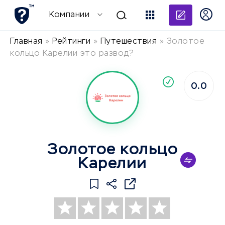
Добави
Компании
Главная
»
Рейтинги
»
Путешествия
»
Золотое
кольцо Карелии это развод?
По
0.0
компания
Золотое кольцо
Карелии