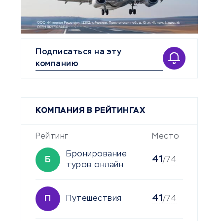
Подписаться на эту
компанию
КОМПАНИЯ В РЕЙТИНГАХ
Рейтинг
Место
Бронирование
41
Б
/74
туров онлайн
41
П
Путешествия
/74