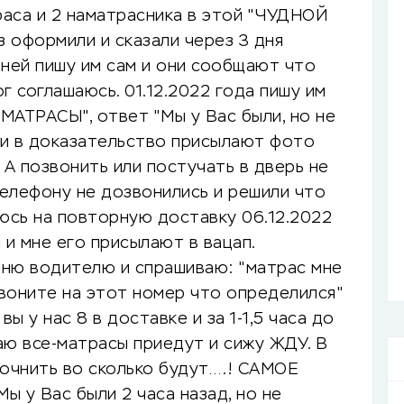
траса и 2 наматрасника в этой "ЧУДНОЙ
 оформили и сказали через 3 дня
дней пишу им сам и они сообщают что
ог соглашаюсь. 01.12.2022 года пишу им
МАТРАСЫ", ответ "Мы у Вас были, но не
 и в доказательство присылают фото
 А позвонить или постучать в дверь не
елефону не дозвонились и решили что
аюсь на повторную доставку 06.12.2022
 и мне его присылают в вацап.
воню водителю и спрашиваю: "матрас мне
звоните на этот номер что определился"
вы у нас 8 в доставке и за 1-1,5 часа до
аю все-матрасы приедут и сижу ЖДУ. В
точнить во сколько будут….! САМОЕ
 у Вас были 2 часа назад, но не