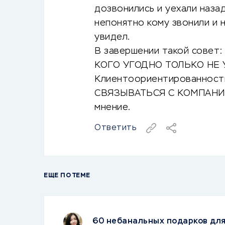
дозвонились и уехали наза
непонятно кому звонили и н
увидел.
В завершении такой сове
КОГО УГОДНО ТОЛЬКО НЕ 
Клиентоориентированност
СВЯЗЫВАТЬСЯ С КОМПАНИЕЙ
мнение.
Ответить
ЕЩЕ ПО ТЕМЕ
60 небанальных подарков дл