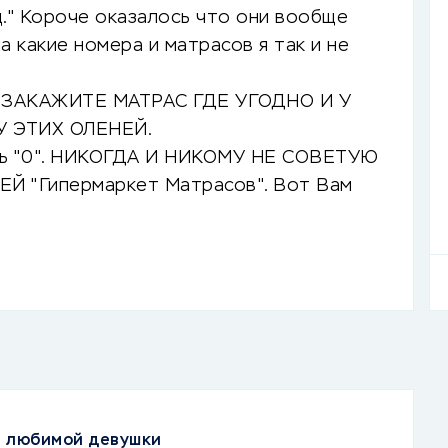
д." Короче оказалось что они вообще
а какие номера и матрасов я так и не
т: ЗАКАЖИТЕ МАТРАС ГДЕ УГОДНО И У
У ЭТИХ ОЛЕНЕЙ.
ь "0". НИКОГДА И НИКОМУ НЕ СОВЕТУЮ
 "Гипермаркет Матрасов". Вот Вам
я любимой девушки