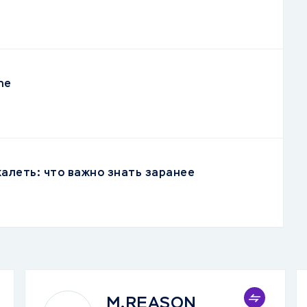
ne
жалеть: что важно знать заранее
M.REASON