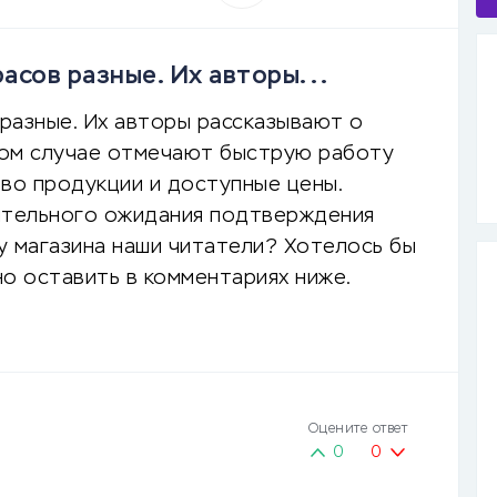
асов разные. Их авторы...
разные. Их авторы рассказывают о
рвом случае отмечают быструю работу
тво продукции и доступные цены.
ительного ожидания подтверждения
ту магазина наши читатели? Хотелось бы
о оставить в комментариях ниже.
Оцените ответ
0
0