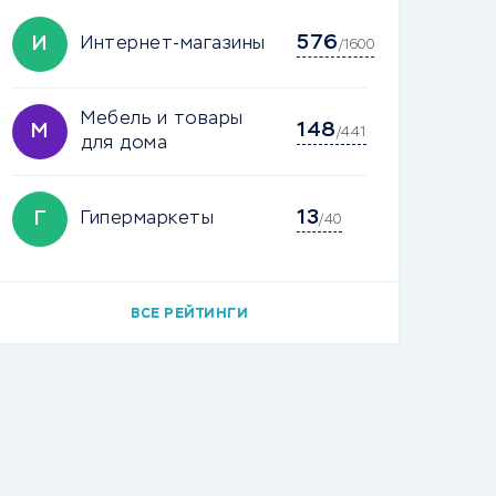
576
И
Интернет-магазины
/1600
Мебель и товары
148
М
/441
для дома
13
Г
Гипермаркеты
/40
ВСЕ РЕЙТИНГИ