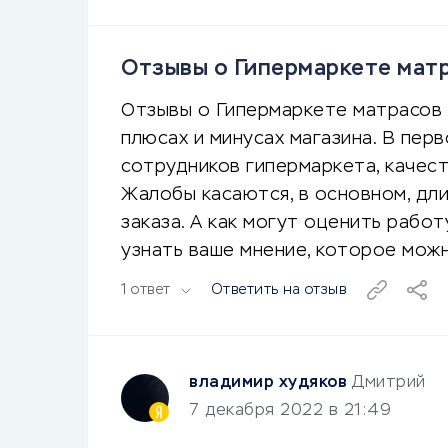
Отзывы о Гипермаркете матр
Отзывы о Гипермаркете матрасов 
плюсах и минусах магазина. В пе
сотрудников гипермаркета, качес
Жалобы касаются, в основном, дл
заказа. А как могут оценить рабо
узнать ваше мнение, которое можн
1 ответ
Ответить на отзыв
владимир худяков
Дмитрий
7 декабря 2022 в 21:49