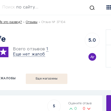
Поиск
по сайту...
fe это развод?
»
Отзывы
»
Отзыв № 37104
fe
5.0
Всего отзывов
1
Еще нет жалоб
ЖАЛОБЫ
Еще магазины
Оцените отзыв
5
0
0