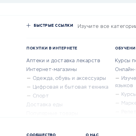
БЫСТРЫЕ ССЫЛКИ
Изучите все категори
ПОКУПКИ В ИНТЕРНЕТЕ
ОБУЧЕНИ
Аптеки и доставка лекарств
Курсы 
Интернет-магазины
Онлайн
Одежда, обувь и аксессуары
Изуч
языков
Цифровая и бытовая техника
Курсы 
Спорт
Марк
Доставка еды
Репе
Популярные товары
Крас
Сервисы доставки
Сервисы
СООБЩЕСТВО
О НАС