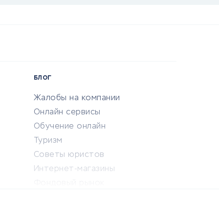
БЛОГ
Жалобы на компании
Онлайн сервисы
Обучение онлайн
Туризм
Советы юристов
Интернет-магазины
Фондовый рынок
Криптовалюта
Ставки на спорт