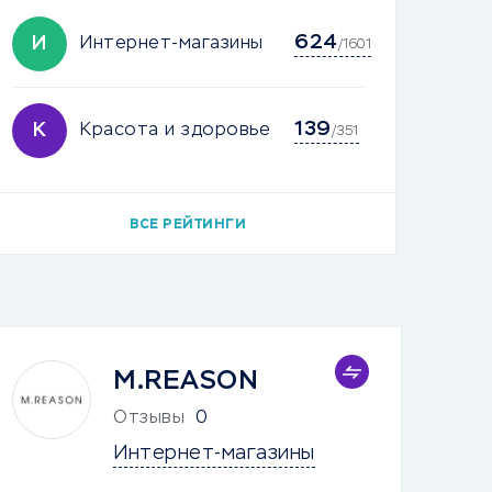
624
И
Интернет-магазины
/1601
139
К
Красота и здоровье
/351
ВСЕ РЕЙТИНГИ
M.REASON
Отзывы
0
Интернет-магазины