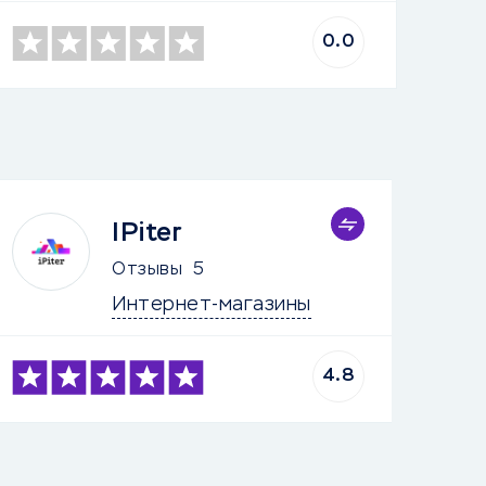
0.0
IPiter
Отзывы
5
Интернет-магазины
4.8