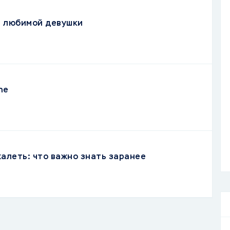
я любимой девушки
ne
жалеть: что важно знать заранее