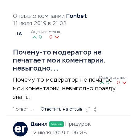
Отзыв о компании
Fonbet
11 июля 2019 в 21:32
Оцените отзыв
1.8
0
0
Почему-то модератор не
печатает мои коментарии.
невыгодно...
Оцените ответ
Почему-то модератор не печатает
0
0
мои коментарии. невыгодно правду
знать!
1 ответ
Ответить на отзыв
Данил
Придурок
Админ
12 июля 2019 в 06:38