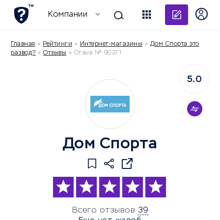
Добави
Компании
Главная
»
Рейтинги
»
Интернет-магазины
»
Дом Спорта это
развод?
»
Отзывы
»
Отзыв № 90371
5.0
Дом Спорта
Всего отзывов
39