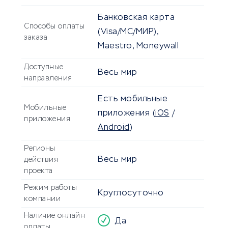
Банковская карта
Способы оплаты
(Visa/MC/МИР),
заказа
Maestro, Moneywall
Доступные
Весь мир
направления
Есть мобильные
Мобильные
приложения
(
iOS
/
приложения
Android
)
Регионы
Весь мир
действия
проекта
Режим работы
Круглосуточно
компании
Наличие онлайн
Да
оплаты