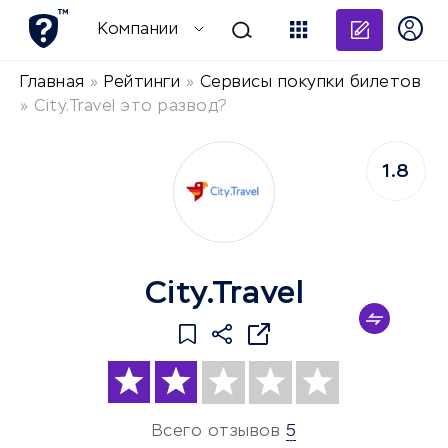
Добави
Компании
Главная
»
Рейтинги
»
Сервисы покупки билетов
»
Сity.Travel это развод?
1.8
Сity.Travel
Всего отзывов
5