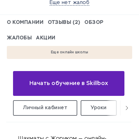
Еще нет жалоб
О КОМПАНИИ
ОТЗЫВЫ (2)
ОБЗОР
ЖАЛОБЫ
АКЦИИ
Еще онлайн школы
Начать обучение в Skillbox
Личный кабинет
Уроки
Те
Шахматы с Жориком — онлайн-