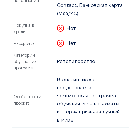
пополнения
Contact, Банковская карта
(Visa/MC)
Покупка в
Нет
кредит
Нет
Рассрочка
Категории
Репетиторство
обучающих
программ
В онлайн-школе
представлена
чемпионская программа
Особенности
проекта
обучения игре в шахматы,
которая признана лучшей
в мире