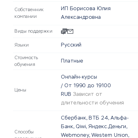
ИП Борисова Юлия
Собственник
компании
Александровна
Виды поддержки
Русский
Языки
Стоимость
Платные
обучения
Онлайн-курсы
/
От
1990
до
19100
Цены
RUB
Зависит от
длительности обучения
Сбербанк, ВТБ 24, Альфа-
Банк, Qiwi, Яндекс.Деньги,
Способы
Webmoney, Western Union,