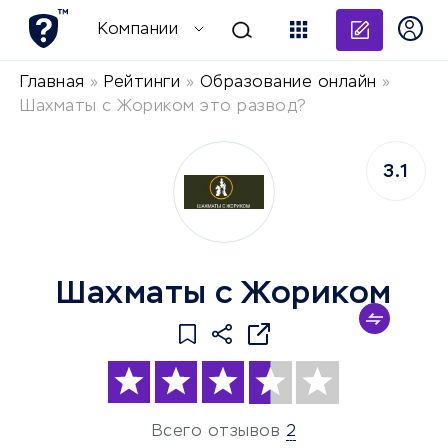
Добави
Компании
Главная
»
Рейтинги
»
Образование онлайн
»
Шахматы с Жориком это развод?
3.1
Шахматы с Жориком
Всего отзывов
2