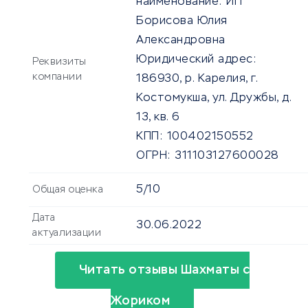
наименование:
ИП
Борисова Юлия
Александровна
Юридический адрес:
Реквизиты
компании
186930, р. Карелия, г.
Костомукша, ул. Дружбы, д.
13, кв. 6
КПП:
100402150552
ОГРН:
311103127600028
5/10
Общая оценка
Дата
30.06.2022
актуализации
Читать отзывы Шахматы с
Жориком