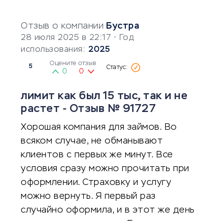
Отзыв о компании
Бустра
28 июля 2025 в 22:17
• Год
использования:
2025
Оцените отзыв
5
0
0
лимит как был 15 тыс, так и не
растет - Отзыв № 91727
Хорошая компания для займов. Во
всяком случае, не обманывают
клиентов с первых же минут. Все
условия сразу можно прочитать при
оформлении. Страховку и услугу
можно вернуть. Я первый раз
случайно оформила, и в этот же день