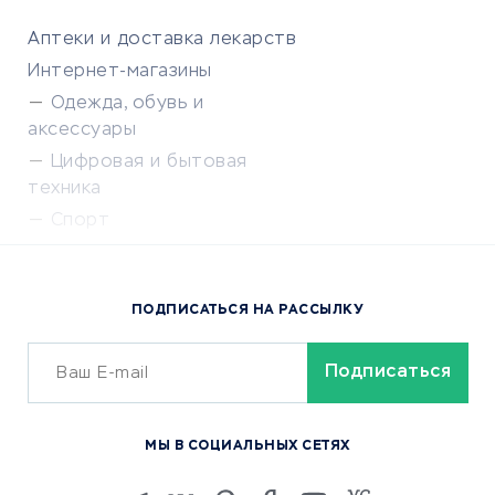
Аптеки и доставка лекарств
Интернет-магазины
Одежда, обувь и
аксессуары
Цифровая и бытовая
техника
Спорт
Доставка еды
Популярные товары
ПОДПИСАТЬСЯ НА РАССЫЛКУ
Сервисы доставки
ОБУЧЕНИЕ И РАБОТА
Курсы по обучению
МЫ В СОЦИАЛЬНЫХ СЕТЯХ
Онлайн-школы
Изучение иностранных