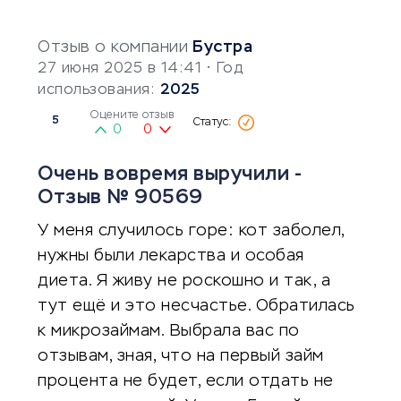
Отзыв о компании
Бустра
27 июня 2025 в 14:41
• Год
использования:
2025
Оцените отзыв
5
0
0
Очень вовремя выручили -
Отзыв № 90569
У меня случилось горе: кот заболел,
нужны были лекарства и особая
диета. Я живу не роскошно и так, а
тут ещё и это несчастье. Обратилась
к микрозаймам. Выбрала вас по
отзывам, зная, что на первый займ
процента не будет, если отдать не