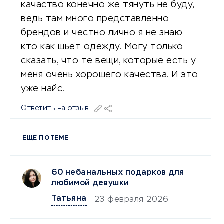
качаство конечно же тянуть не буду,
ведь там много представленно
брендов и честно лично я не знаю
кто как шьет одежду. Могу только
сказать, что те вещи, которые есть у
меня очень хорошего качества. И это
уже найс.
Ответить на отзыв
ЕЩЕ ПО ТЕМЕ
60 небанальных подарков для
любимой девушки
Татьяна
23 февраля 2026