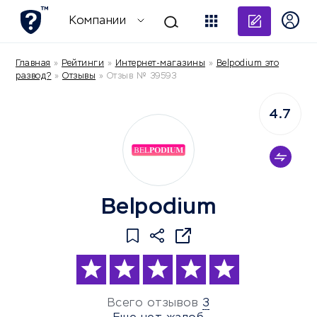
Добави
Компании
Главная
»
Рейтинги
»
Интернет-магазины
»
Belpodium это
развод?
»
Отзывы
»
Отзыв № 39593
4.7
Belpodium
Всего отзывов
3