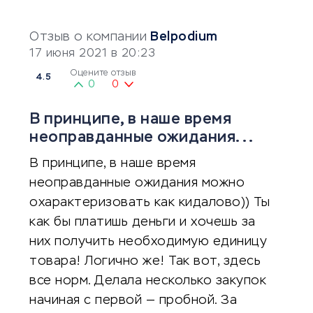
Отзыв о компании
Belpodium
17 июня 2021 в 20:23
Оцените отзыв
4.5
0
0
В принципе, в наше время
неоправданные ожидания...
В принципе, в наше время
неоправданные ожидания можно
охарактеризовать как кидалово)) Ты
как бы платишь деньги и хочешь за
них получить необходимую единицу
товара! Логично же! Так вот, здесь
все норм. Делала несколько закупок
начиная с первой — пробной. За