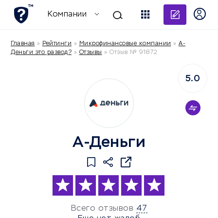
Добави
Компании
Главная
»
Рейтинги
»
Микрофинансовые компании
»
А-
Деньги это развод?
»
Отзывы
»
Отзыв № 91872
5.0
А-Деньги
Всего отзывов
47