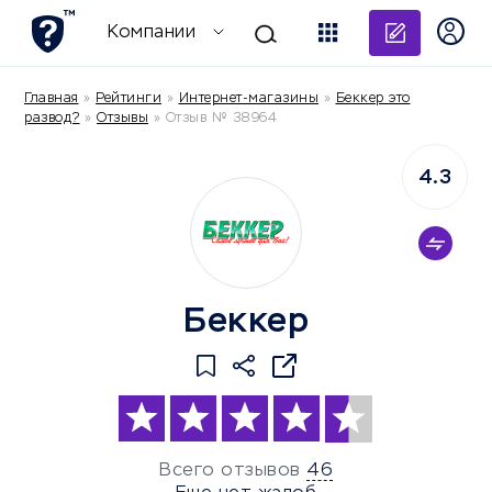
Добави
Компании
Главная
»
Рейтинги
»
Интернет-магазины
»
Беккер это
развод?
»
Отзывы
»
Отзыв № 38964
4.3
Беккер
Всего отзывов
46