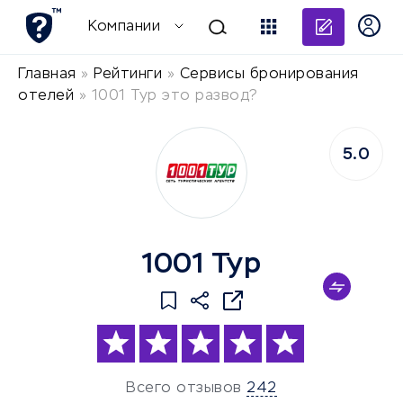
Добави
Компании
Главная
»
Рейтинги
»
Сервисы бронирования
отелей
»
1001 Тур это развод?
5.0
1001 Тур
Всего отзывов
242