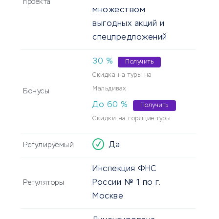
проекта
множеством
выгодных акций и
спецпредложений
30
%
Получить
Скидка на туры на
Мальдивах
Бонусы
До
60
%
Получить
Cкидки на горящие туры
Да
Регулируемый
Инспекция ФНС
России № 1 по г.
Регуляторы
Москве