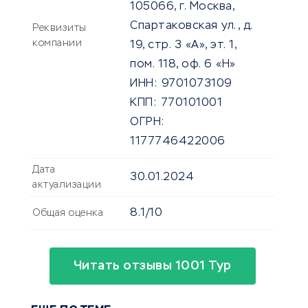
105066, г. Москва,
Спартаковская ул., д.
Реквизиты
компании
19, стр. 3 «А», эт. 1,
пом. 118, оф. 6 «Н»
ИНН:
9701073109
КПП:
770101001
ОГРН:
1177746422006
Дата
30.01.2024
актуализации
8.1/10
Общая оценка
Читать отзывы 1001 Тур