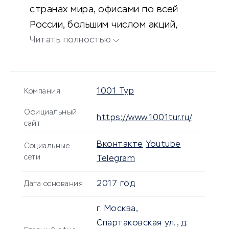
странах мира, офисами по всей
России, большим числом акций,
спецпредложений и скидок.
Читать полностью
1001 Тур
Компания
Официальный
https://www.1001tur.ru/
сайт
Вконтакте
Youtube
Социальные
сети
Telegram
2017 год
Дата основания
г. Москва,
Спартаковская ул., д.