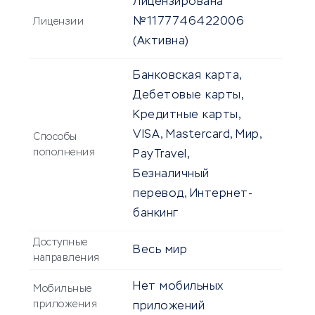
Лицензирована
№1177746422006
Лицензии
(Активна)
Банковская карта,
Дебетовые карты,
Кредитные карты,
VISA, Mastercard, Мир,
Способы
пополнения
PayTravel,
Безналичный
перевод, Интернет-
банкинг
Доступные
Весь мир
направления
Нет мобильных
Мобильные
приложения
приложений