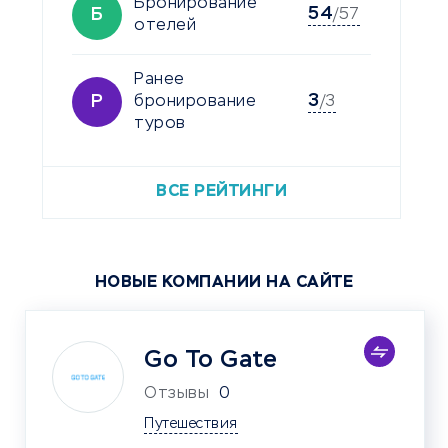
Бронирование
54
Б
/57
отелей
Ранее
3
Р
бронирование
/3
туров
ВСЕ РЕЙТИНГИ
НОВЫЕ КОМПАНИИ НА САЙТЕ
Go To Gate
Отзывы
0
Путешествия