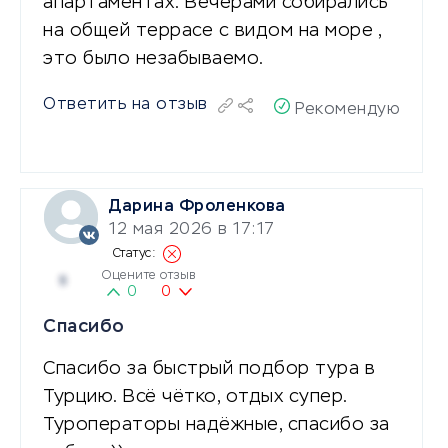
апартаментах. Вечерами собирались
на общей террасе с видом на море ,
это было незабываемо.
Ответить на отзыв
Рекомендую
Дарина Фроленкова
12 мая 2026 в 17:17
Оцените отзыв
5
0
0
Спасибо
Спасибо за быстрый подбор тура в
Турцию. Всё чётко, отдых супер.
Туроператоры надёжные, спасибо за