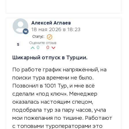
Алексей Аглаев
18 мая 2026 в 18:23
Оцените отзыв
5
0
0
Шикарный отпуск в Турции.
По работе график напряжённый, на
поиски тура времени не было.
Позвонил в 1001 Тур, и мне всё
сделали «под ключ». Менеджер
оказалась настоящим спецом,
подобрала тур за пару часов, учла
мои пожелания по тишине. Работают
с топовыми туроператорами это