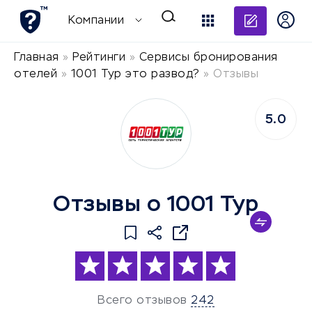
Добави
Компании
Главная
»
Рейтинги
»
Сервисы бронирования
отелей
»
1001 Тур это развод?
»
Отзывы
5.0
Отзывы о 1001 Тур
Всего отзывов
242