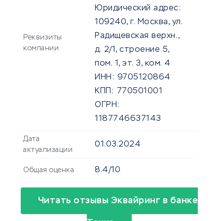
Юридический адрес:
109240, г. Москва, ул.
Радищевская верхн.,
Реквизиты
компании
д. 2/1, строение 5,
пом. 1, эт. 3, ком. 4
ИНН:
9705120864
КПП:
770501001
ОГРН:
1187746637143
Дата
01.03.2024
актуализации
8.4/10
Общая оценка
Читать отзывы Эквайринг в банке