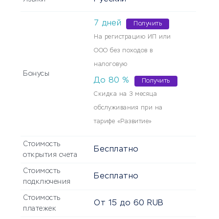
7
дней
Получить
На регистрацию ИП или
ООО без походов в
налоговую
Бонусы
До
80
%
Получить
Скидка на 3 месяца
обслуживания при на
тарифе «Развитие»
Стоимость
Бесплатно
открытия счета
Стоимость
Бесплатно
подключения
Стоимость
От
15
до
60
RUB
платежек