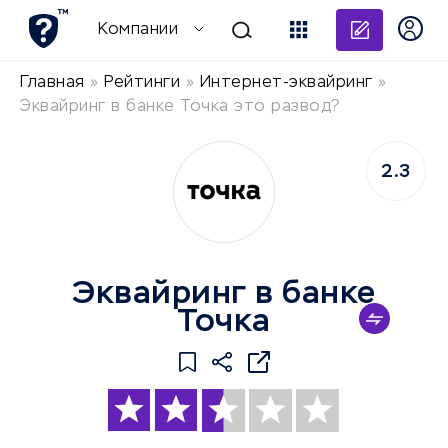
Добави
Компании
Главная
»
Рейтинги
»
Интернет-эквайринг
»
Эквайринг в банке Точка это развод?
2.3
Эквайринг в банке
Точка