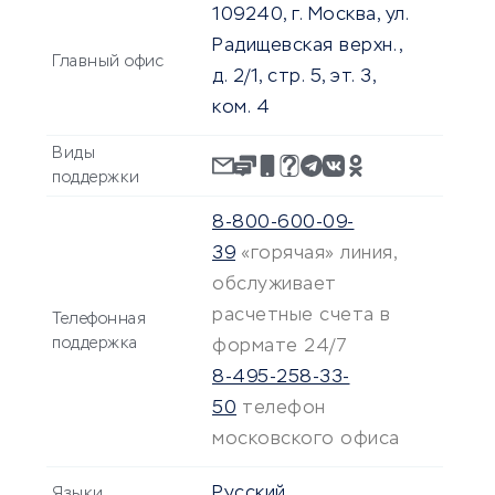
109240, г. Москва, ул.
Радищевская верхн.,
Главный офис
д. 2/1, стр. 5, эт. 3,
ком. 4
Виды
поддержки
8-800-600-09-
39
«горячая» линия,
обслуживает
расчетные счета в
Телефонная
поддержка
формате 24/7
8-495-258-33-
50
телефон
московского офиса
Русский
Языки