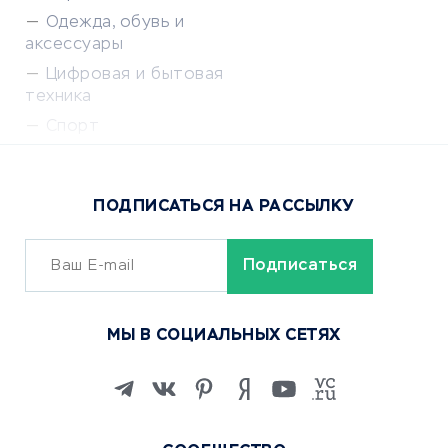
Одежда, обувь и
аксессуары
Цифровая и бытовая
техника
Спорт
Доставка еды
Популярные товары
ПОДПИСАТЬСЯ НА РАССЫЛКУ
Сервисы доставки
ОБУЧЕНИЕ И РАБОТА
Курсы по обучению
МЫ В СОЦИАЛЬНЫХ СЕТЯХ
Онлайн-школы
Изучение иностранных
языков
Курсы IT и digital