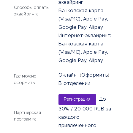
эквайринг:
Способы оплаты
Банковская карта
эквайринга
(Visa/MC), Apple Pay,
Google Pay, Alipay
Интернет-эквайринг:
Банковская карта
(Visa/MC), Apple Pay,
Google Pay, Alipay
Онлайн
(
Оформить
)
Где можно
оформить
В отделении
До
Регистрация
30% / 20 000 RUB за
Партнерская
каждого
программа
привлеченного