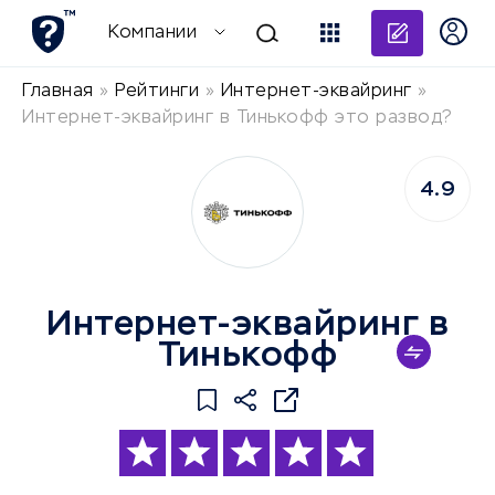
Добави
Компании
Главная
»
Рейтинги
»
Интернет-эквайринг
»
Интернет-эквайринг в Тинькофф это развод?
4.9
Интернет-эквайринг в
Тинькофф