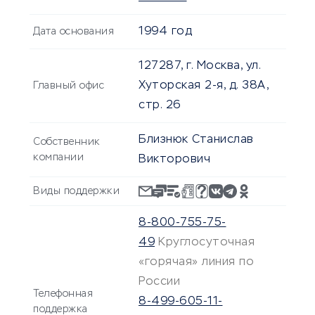
1994 год
Дата основания
127287, г. Москва, ул.
Хуторская 2-я, д. 38А,
Главный офис
стр. 26
Близнюк Станислав
Собственник
компании
Викторович
Виды поддержки
8-800-755-75-
49
Круглосуточная
«горячая» линия по
России
Телефонная
8-499-605-11-
поддержка