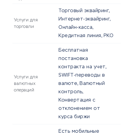
Торговый эквайринг,
Интернет-эквайринг,
Услуги для
торговли
Онлайн-касса,
Кредитная линия, РКО
Бесплатная
постановка
контракта на учет,
SWIFT-переводы в
Услуги для
валюте, Валютный
валютных
операций
контроль,
Конвертация с
отклонением от
курса биржи
Есть мобильные