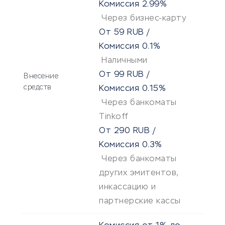
Комиссия
2.99%
Через бизнес-карту
От
59
RUB
/
Комиссия
0.1%
Наличными
От
99
RUB
/
Внесение
средств
Комиссия
0.15%
Через банкоматы
Tinkoff
От
290
RUB
/
Комиссия
0.3%
Через банкоматы
других эмитентов,
инкассацию и
партнерские кассы