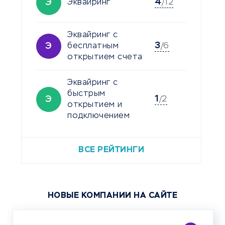
4
Э
Эквайринг
/12
Эквайринг с
3
Э
бесплатным
/6
открытием счета
Эквайринг с
быстрым
1
Э
/2
открытием и
подключением
ВСЕ РЕЙТИНГИ
НОВЫЕ КОМПАНИИ НА САЙТЕ