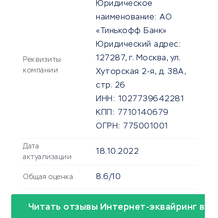
Юридическое
наименование:
АО
«Тинькофф Банк»
Юридический адрес:
127287, г. Москва, ул.
Реквизиты
компании
Хуторская 2-я, д. 38А,
стр. 26
ИНН:
1027739642281
КПП:
7710140679
ОГРН:
775001001
Дата
18.10.2022
актуализации
8.6/10
Общая оценка
Читать отзывы Интернет-эквайринг в