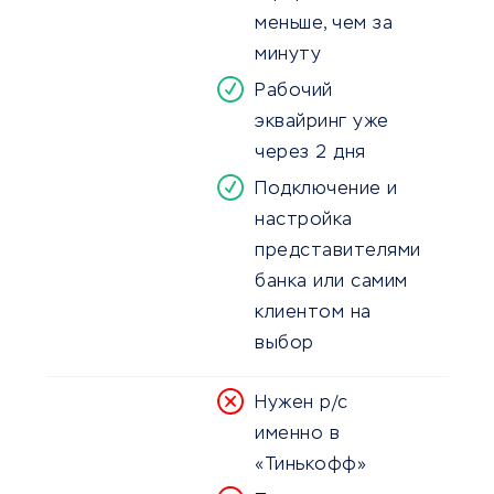
меньше, чем за
минуту
Рабочий
эквайринг уже
через 2 дня
Подключение и
настройка
представителями
банка или самим
клиентом на
выбор
Нужен р/с
именно в
«Тинькофф»