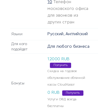
10
Телефон
московского офиса
для звонков из
других стран
Русский, Английский
Языки
Для кого
Для любого бизнеса
подойдет
12000
RUB
Получить
Скидка на годовое
обслуживание облачной
Бонусы
кассы CloudKassir
0 RUB
Получить
Услуги ОФД всегда
бесплатны