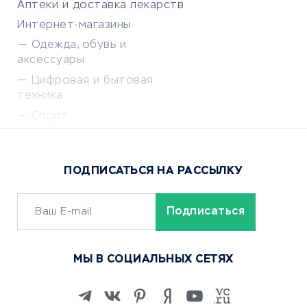
Аптеки и доставка лекарств
Интернет-магазины
Одежда, обувь и
аксессуары
Цифровая и бытовая
техника
Спорт
Доставка еды
Популярные товары
ПОДПИСАТЬСЯ НА РАССЫЛКУ
Сервисы доставки
ОБУЧЕНИЕ И РАБОТА
Курсы по обучению
МЫ В СОЦИАЛЬНЫХ СЕТЯХ
Онлайн-школы
Изучение иностранных
языков