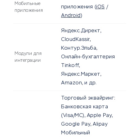
Мобильные
приложения
(
iOS
/
приложения
Android
)
Яндекс.Директ,
CloudKassir,
Контур.Эльба,
Модули для
Онлайн-бухгалтерия
интеграции
Tinkoff,
Яндекс.Маркет,
Amazon, и др.
Торговый эквайринг:
Банковская карта
(Visa/MC), Apple Pay,
Google Pay, Alipay
Мобильный