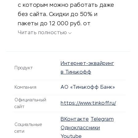
с которым можно работать даже
без сайта. Скидки до 50% и
пакеты до 12 000 руб. от
партнеров банка.
Читать полностью
Интернет-эквайринг
Продукт
в Тинькофф
АО «Тинькофф Банк»
Компания
Официальный
https://www.tinkoff.ru/
сайт
ВКонтакте
Telegram
Социальные
Одноклассники
сети
Youtube