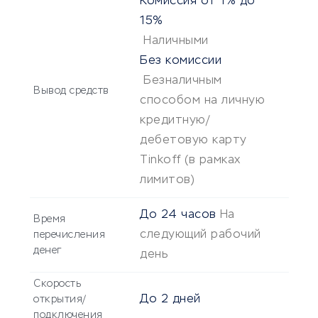
Комиссия
от 1% до
15%
Наличными
Без комиссии
Безналичным
Вывод средств
способом на личную
кредитную/
дебетовую карту
Tinkoff (в рамках
лимитов)
До
24 часов
На
Время
следующий рабочий
перечисления
денег
день
Скорость
До
2 дней
открытия/
подключения