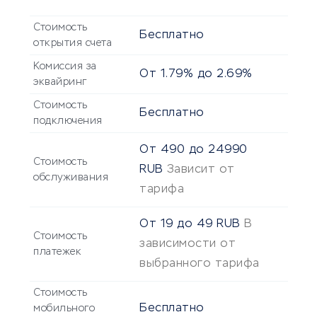
Стоимость
Бесплатно
открытия счета
Комиссия за
От 1.79% до 2.69%
эквайринг
Стоимость
Бесплатно
подключения
От
490
до
24990
Стоимость
RUB
Зависит от
обслуживания
тарифа
От
19
до
49
RUB
В
Стоимость
зависимости от
платежек
выбранного тарифа
Стоимость
Бесплатно
мобильного