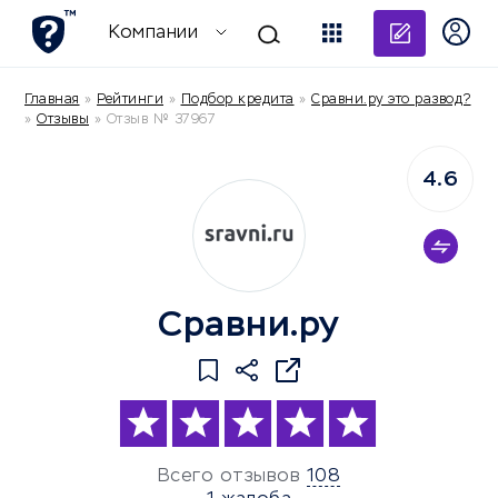
Добави
Компании
Главная
»
Рейтинги
»
Подбор кредита
»
Сравни.ру это развод?
»
Отзывы
»
Отзыв № 37967
4.6
Сравни.ру
Всего отзывов
108