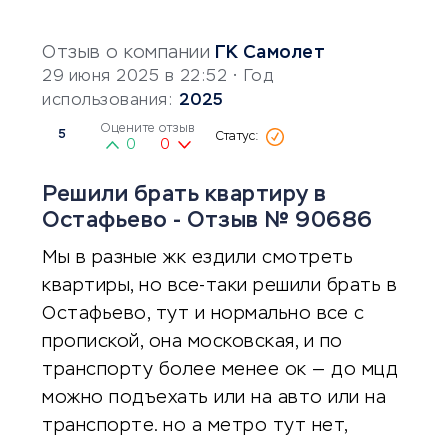
Отзыв о компании
ГК Самолет
29 июня 2025 в 22:52
• Год
использования:
2025
Оцените отзыв
5
0
0
Решили брать квартиру в
Остафьево - Отзыв № 90686
Мы в разные жк ездили смотреть
квартиры, но все-таки решили брать в
Остафьево, тут и нормально все с
пропиской, она московская, и по
транспорту более менее ок — до мцд
можно подъехать или на авто или на
транспорте. но а метро тут нет,