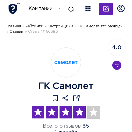
Добави
Компании
Главная
»
Рейтинги
»
Застройщики
»
ГК Самолет это развод?
»
Отзывы
»
Отзыв № 90686
4.0
ГК Самолет
Всего отзывов
85