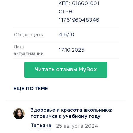
КПП:
616601001
ОГРН:
1176196048346
4.6/10
Общая оценка
Дата
17.10.2025
актуализации
Читать отзывы MyBox
ЕЩЕ ПО ТЕМЕ
Здоровье и красота школьника:
готовимся к учебному году
Татьяна
25 августа 2024