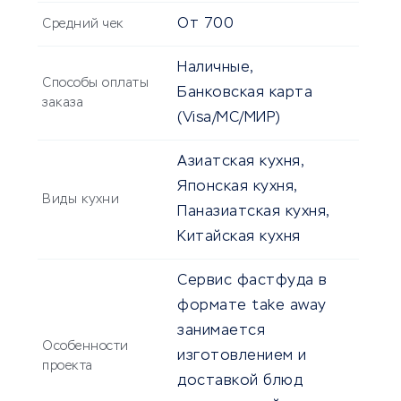
От
700
Средний чек
Наличные,
Способы оплаты
Банковская карта
заказа
(Visa/MC/МИР)
Азиатская кухня,
Японская кухня,
Виды кухни
Паназиатская кухня,
Китайская кухня
Сервис фастфуда в
формате take away
занимается
Особенности
изготовлением и
проекта
доставкой блюд