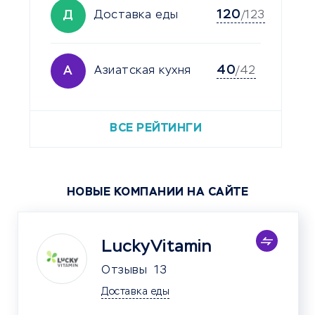
120
Д
Доставка еды
/123
40
А
Азиатская кухня
/42
ВСЕ РЕЙТИНГИ
НОВЫЕ КОМПАНИИ НА САЙТЕ
LuckyVitamin
Отзывы
13
Доставка еды