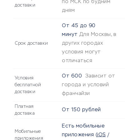
по МСК по будним
доставки
дням
От
45
до
90
минут
Для Москвы, в
других городах
Срок доставки
условия могут
отличаться
От
600
Зависит от
Условия
города и условий
бесплатной
доставки
франчайзи
Платная
От 150 рублей
доставка
Есть мобильные
Мобильные
приложения
(
iOS
/
приложения