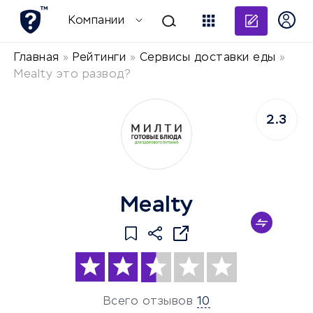
Добави
Компании
Главная
»
Рейтинги
»
Сервисы доставки еды
»
Mealty это развод?
2.3
Mealty
Всего отзывов
10