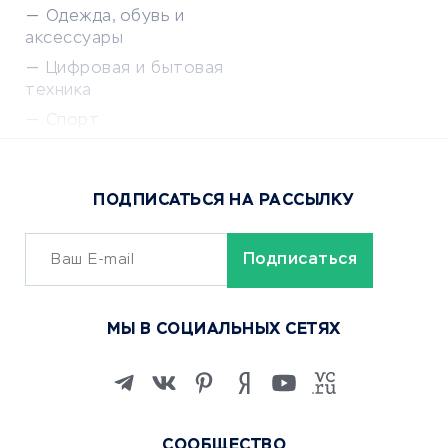
Одежда, обувь и
аксессуары
Цифровая и бытовая
техника
Спорт
Доставка еды
Популярные товары
ПОДПИСАТЬСЯ НА РАССЫЛКУ
Сервисы доставки
ОБУЧЕНИЕ И РАБОТА
Курсы по обучению
МЫ В СОЦИАЛЬНЫХ СЕТЯХ
Онлайн-школы
Изучение иностранных
языков
Курсы IT и digital
СООБЩЕСТВО