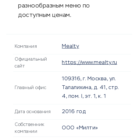
разнообразным меню по
доступным ценам.
Mealty
Компания
Официальный
https://www.mealty.ru
сайт
109316, г. Москва, ул.
Талалихина, д. 41, стр.
Главный офис
4, пом. I, эт. 1, к. 1
2016 год
Дата основания
Собственник
ООО «Милти»
компании