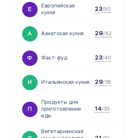
Европейская
23
Е
/50
кухня
29
А
Азиатская кухня
/42
23
Ф
Фаст-фуд
/40
29
И
Итальянская кухня
/38
Продукты для
14
П
приготовления
/35
еды
Вегетарианская