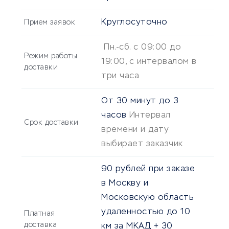
Круглосуточно
Прием заявок
Пн.-cб. с 09:00 до
Режим работы
19:00, с интервалом в
доставки
три часа
От
30 минут
до
3
часов
Интервал
Срок доставки
времени и дату
выбирает заказчик
90 рублей при заказе
в Москву и
Московскую область
удаленностью до 10
Платная
доставка
км за МКАД + 30