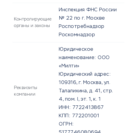
Инспекция ФНС России
№ 22 по г. Москве
Контролирующие
органы и законы
Роспотребнадзор
Роскомнадзор
Юридическое
наименование:
ООО
«Милти»
Юридический адрес:
109316, г. Москва, ул.
Реквизиты
Талалихина, д. 41, стр.
компании
4, пом. I, эт. 1, к. 1
ИНН:
7722413867
КПП:
772201001
ОГРН:
5177746080694