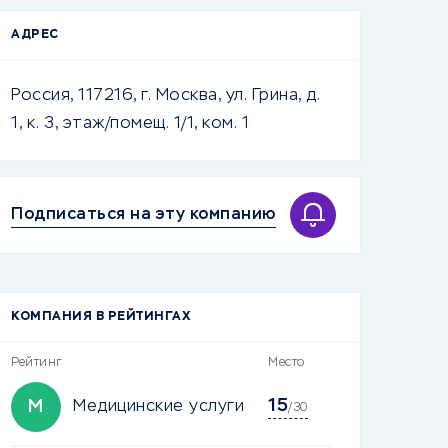
АДРЕС
Россия, 117216, г. Москва, ул. Грина, д.
1, к. 3, этаж/помещ. 1/1, ком. 1
Подписаться на эту компанию
КОМПАНИЯ В РЕЙТИНГАХ
Рейтинг
Место
15
М
Медицинские услуги
/30