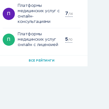
Платформы
медицинских услуг с
7
П
/14
онлайн-
консультациями
Платформы
5
П
медицинских услуг
/10
онлайн с лицензией
ВСЕ РЕЙТИНГИ