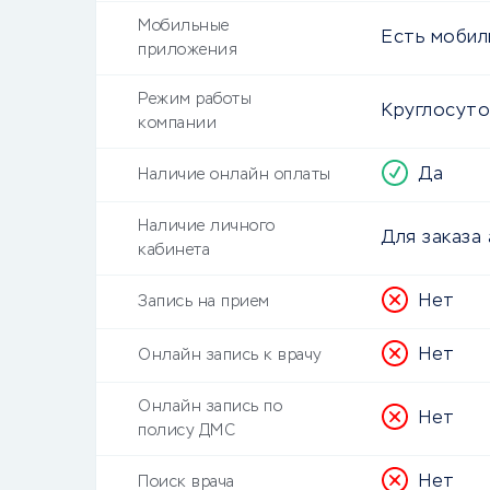
Мобильные
Есть моби
приложения
Режим работы
Круглосут
компании
Да
Наличие онлайн оплаты
Наличие личного
Для заказа
кабинета
Нет
Запись на прием
Нет
Онлайн запись к врачу
Онлайн запись по
Нет
полису ДМС
Нет
Поиск врача