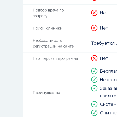
Подбор врача по
Нет
запросу
Нет
Поиск клиники
Необходимость
Требуется 
регистрации на сайте
Нет
Партнерская программа
Беспла
Невысок
Заказ а
Преимущества
прилож
Систем
Опытны