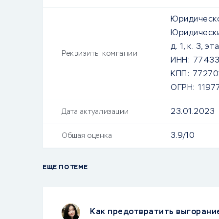
Юридическо
Юридически
д. 1, к. 3, э
Реквизиты компании
ИНН:
7743
КПП:
77270
ОГРН:
1197
23.01.2023
Дата актуализации
3.9/10
Общая оценка
ЕЩЕ ПО ТЕМЕ
Как предотвратить выгорание