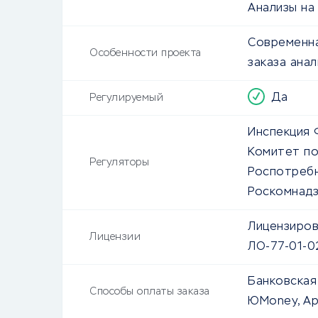
Анализы на
Современна
Особенности проекта
заказа ана
Да
Регулируемый
Инспекция 
Комитет по
Регуляторы
Роспотреб
Роскомнад
Лицензиров
Лицензии
ЛО-77-01-
Банковская
Способы оплаты заказа
ЮMoney, Ap