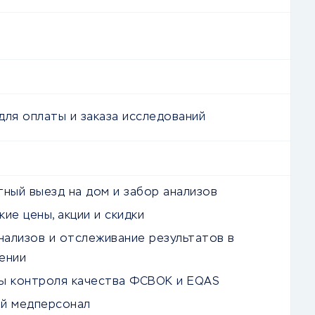
для оплаты и заказа исследований
тный выезд на дом и забор анализов
ие цены, акции и скидки
нализов и отслеживание результатов в
ении
ы контроля качества ФСВОК и EQAS
й медперсонал