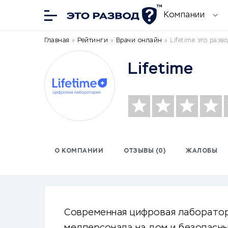
Компании
Главная
»
Рейтинги
»
Врачи онлайн
»
Lifetime это разв
Lifetime
О КОМПАНИИ
ОТЗЫВЫ (0)
ЖАЛОБЫ
Современная цифровая лаборатор