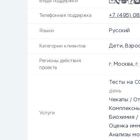
Виды поддержки
+7 (495) 0
Телефонная поддержка
Русский
Языки
Дети, Взро
Категории клиентов
Регионы действия
г. Москва, 
проекта
Тесты на C
день
Чекапы
/
О
Комплексны
Услуги
Биохимия
/
Оценка им
Анализы мо