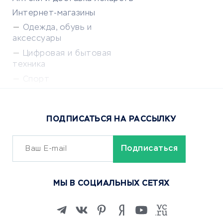
Интернет-магазины
Одежда, обувь и
аксессуары
Цифровая и бытовая
техника
Спорт
Доставка еды
Популярные товары
ПОДПИСАТЬСЯ НА РАССЫЛКУ
Сервисы доставки
ОБУЧЕНИЕ И РАБОТА
Курсы по обучению
МЫ В СОЦИАЛЬНЫХ СЕТЯХ
Онлайн-школы
Изучение иностранных
языков