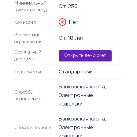
Минимальный
От
250
лимит на ввод
Нет
Комиссия
Возрастные
От
18
лет
ограничения
Бесплатный
Открыть демо счет
демо-счет
Стандартный
Типы счетов
Банковская карта,
Способы
Электронные
пополнения
кошельки
Банковская карта,
Электронные
Способы вывода
кошельки