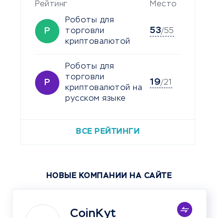
Рейтинг
Место
Роботы для
53
Р
торговли
/55
криптовалютой
Роботы для
торговли
19
Р
/21
криптовалютой на
русском языке
ВСЕ РЕЙТИНГИ
НОВЫЕ КОМПАНИИ НА САЙТЕ
CoinKyt