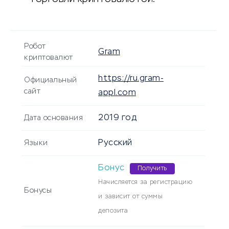
Робот
Gram
криптовалют
https://ru.gram-
Официальный
сайт
appl.com
2019 год
Дата основания
Русский
Языки
Бонус
Получить
Начисляется за регистрацию
Бонусы
и зависит от суммы
депозита