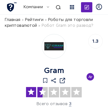
Добави
Компании
Главная
»
Рейтинги
»
Роботы для торговли
криптовалютой
»
Робот Gram это развод?
1.3
Gram
Всего отзывов
3