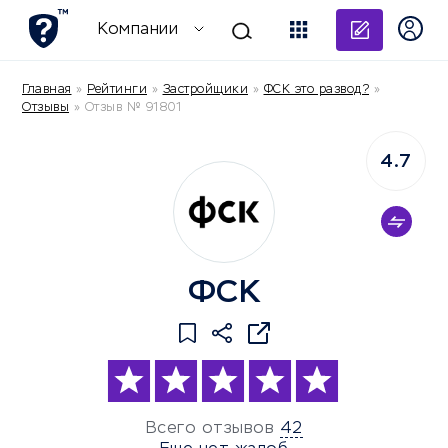
Добави
Компании
Главная
»
Рейтинги
»
Застройщики
»
ФСК это развод?
»
Отзывы
»
Отзыв № 91801
4.7
ФСК
Всего отзывов
42