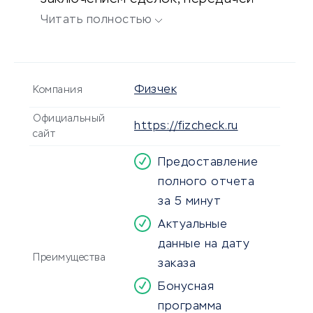
денег и т.д.
Читать полностью
Физчек
Компания
Официальный
https://fizcheck.ru
сайт
Предоставление
полного отчета
за 5 минут
Актуальные
данные на дату
Преимущества
заказа
Бонусная
программа