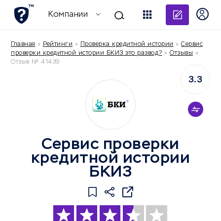
Добави
Компании
Главная
»
Рейтинги
»
Проверка кредитной истории
»
Сервис
проверки кредитной истории БКИ3 это развод?
»
Отзывы
»
Отзыв № 41439
3.3
Сервис проверки
кредитной истории
БКИ3