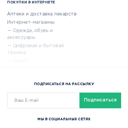
ПОКУПКИ В ИНТЕРНЕТЕ
Аптеки и доставка лекарств
Интернет-магазины
Одежда, обувь и
аксессуары
Цифровая и бытовая
техника
Спорт
Доставка еды
Популярные товары
ПОДПИСАТЬСЯ НА РАССЫЛКУ
Сервисы доставки
ОБУЧЕНИЕ И РАБОТА
Курсы по обучению
МЫ В СОЦИАЛЬНЫХ СЕТЯХ
Онлайн-школы