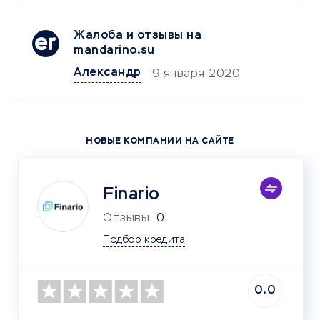
Жалоба и отзывы на
mandarino.su
Александр
9 января 2020
НОВЫЕ КОМПАНИИ НА САЙТЕ
Finario
Отзывы
0
Подбор кредита
0.0