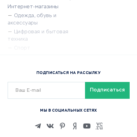
Интернет-магазины
Одежда, обувь и
аксессуары
Цифровая и бытовая
техника
Спорт
Доставка еды
Популярные товары
ПОДПИСАТЬСЯ НА РАССЫЛКУ
Сервисы доставки
ОБУЧЕНИЕ И РАБОТА
Курсы по обучению
МЫ В СОЦИАЛЬНЫХ СЕТЯХ
Онлайн-школы
Изучение иностранных
языков